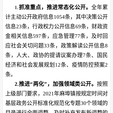
抓准重点，推进常态化公开。
全年累
1.
计主动公开政府信息
1054条，其中决策公开
信息23条，行政权力公开信息69条，财政资
金相关信息597条，应急管理77条，及时回
应社会关切问题33条，政策解读公开信息8
条，人大、政协的提请议案办理7条、国民
经济和社会发展规划12条、疫情防控预案2
条。
2.推进“两化”，加强领域类公开。
按照
上级部门要求，
2021年麻埠镇按规定时间对
基层政务公开标准化规范化专题30个领域的
目录进行全面调整，及时补充发布新调整的