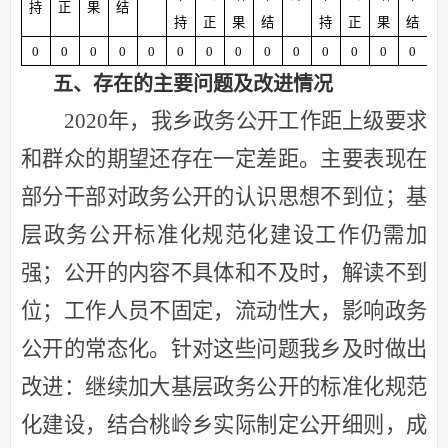
持
正
果
结
持
正
果
结
持
正
果
结
0
0
0
0
0
0
0
0
0
0
0
0
0
0
0
五、存在的主要问题及改进情况
2020年，我乡政务公开工作距上级要求
和群众的期望还存在一定差距。主要表现在
部分干部对政务公开的认识思想不到位；基
层政务公开标准化规范化建设工作仍需加
强；公开的内容不具体和不及时，解读不到
位；工作人员不固定，流动性大，影响政务
公开的常态化。针对这些问题我乡及时做出
改进：继续加大基层政务公开的标准化规范
化建设，结合桃岭乡实际制定公开细则，成