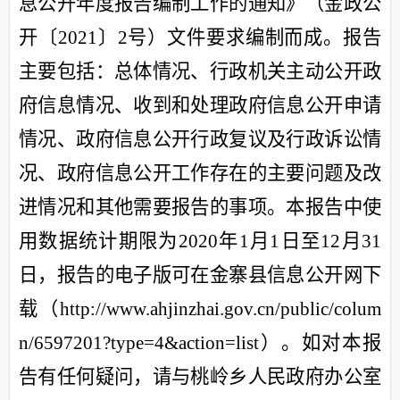
息公开年度报告编制工作的通知》（金政公
开〔
2021
〕
2
号）文件要求编制而成。报告
主要包括：总体情况、行政机关主动公开政
府信息情况、收到和处理政府信息公开申请
情况、政府信息公开行政复议及行政诉讼情
况、政府信息公开工作存在的主要问题及改
进情况和其他需要报告的事项。本报告中使
用数据统计期限为
2020
年
1
月
1
日至
12
月
31
日，报告的电子版可在金寨县信息公开网下
载（
http://www.ahjinzhai.gov.cn/public/colum
n/6597201?type=4&action=list
）。如对本报
告有任何疑问，请与桃岭乡人民政府办公室