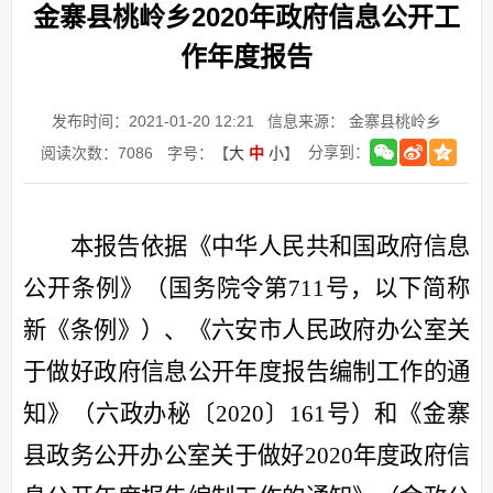
金寨县桃岭乡2020年政府信息公开工
作年度报告
发布时间：2021-01-20 12:21
信息来源： 金寨县桃岭乡
分享到：
阅读次数：
7086
字号：【
大
中
小
】
本报告依据《中华人民共和国政府信息
公开条例》（国务院令第
711
号，以下简称
新《条例》）、《六安市人民政府办公室关
于做好政府信息公开年度报告编制工作的通
知》（六政办秘〔
2020
〕
161
号）和《金寨
县政务公开办公室关于做好
2020
年度政府信