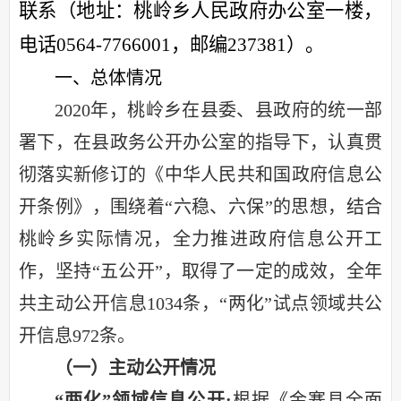
联系（地址：桃岭乡人民政府办公室一楼，
电话
0564-7766001
，邮编
237381
）。
一、总体情况
2020年，桃岭乡在县委、县政府的统一部
署下，在县政务公开办公室的指导下，认真贯
彻落实新修订的《中华人民共和国政府信息公
开条例》，围绕着“六稳、六保”的思想，结合
桃岭乡实际情况，全力推进政府信息公开工
作，坚持“五公开”，取得了一定的成效，
全年
共主动公开信息
1034条，“两化”试点领域共公
开信息972条。
（一）主动公开情况
“两化”领域信息公开:
根据
《金寨县全面