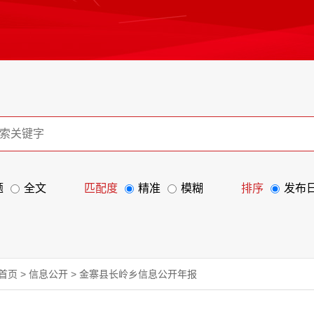
题
全文
匹配度
精准
模糊
排序
发布
首页
>
信息公开
>
金寨县长岭乡信息公开年报