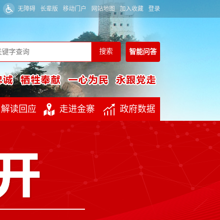
无障碍
长辈版
移动门户
网站地图
加入收藏
登录
智能
问答
解读回应
走进金寨
政府数据