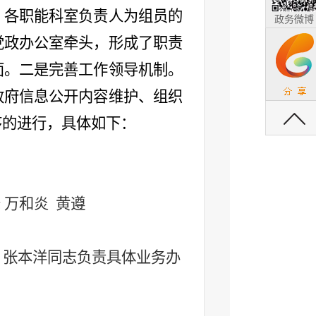
，各职能科室负责人为组员的
政务微博
党政办公室牵头，形成了职责
面。二是完善工作领导机制。
政府信息公开内容维护、组织
返回顶部
序的进行
，
具体如下：
 万和炎 黄遵
，张本洋同志负责具体业务办