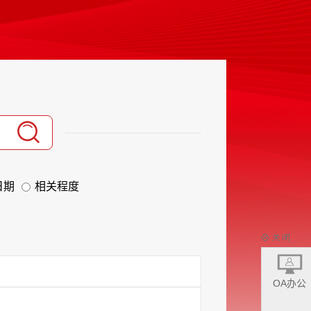
日期
相关程度
OA办公