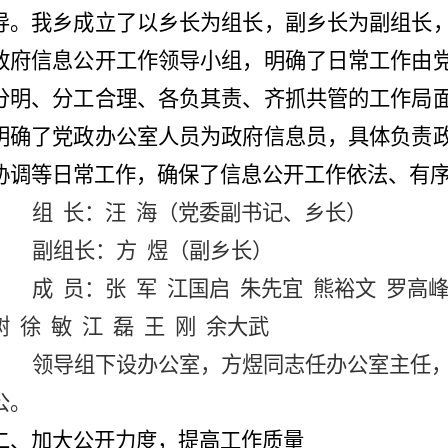
导。我乡成立了以乡长为组长，
副乡长
为副组长
政府信息公开工作领导小组，明确了日常工作由
分明、分工合理、各负其责、齐抓共管的工作局
明确了党政办公室人员为政府信息员，具体负责
协调等日常工作，确保了信息公开工作依法、有
组
长：汪 海（党委副书记、乡长）
副组长：方
煜（副乡长）
成
员：张 军 江国启 朱先宜 熊裕文 罗高峰
树 徐 敏 江 磊 王 刚 余大武
领导组下设办公室，方煜同志任办公室主任
公。
二、加大公开力度，提高工作质量