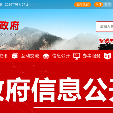
：2026年08月07日
领导之窗
简体
繁体
资讯
互动交流
信息公开
办事服务