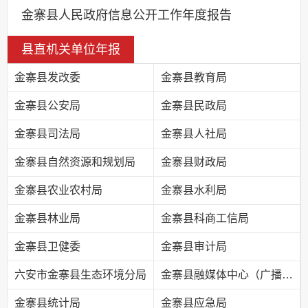
金寨县人民政府信息公开工作年度报告
县直机关单位年报
金寨县发改委
金寨县教育局
金寨县公安局
金寨县民政局
金寨县司法局
金寨县人社局
金寨县自然资源和规划局
金寨县财政局
金寨县农业农村局
金寨县水利局
金寨县林业局
金寨县科商工信局
金寨县卫健委
金寨县审计局
六安市金寨县生态环境分局
金寨县融媒体中心（广播电视台）
金寨县统计局
金寨县应急局