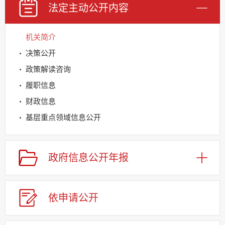
法定主动
公开内容
机关简介
决策公开
政策解读咨询
履职信息
财政信息
基层重点领域信息公开
建议提案办理
应急管理
政府信息
公开年报
回应关切
监督保障
依申请
公
开
其他法定信息