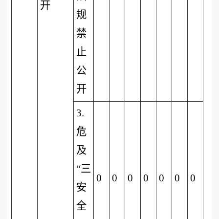
开
规
禁
止
公
开
3.
危
及
“三
0
0
0
0
0
0
0
安
全