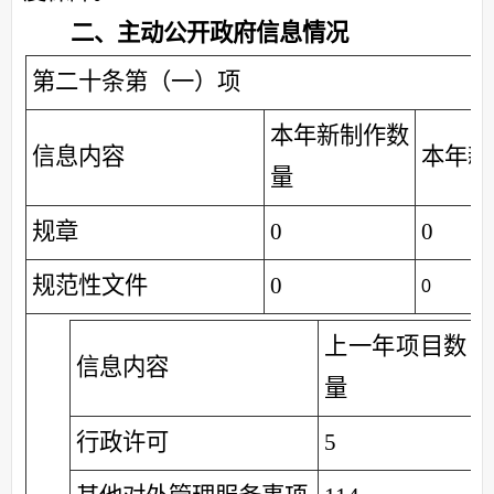
二、主动公开政府信息情况
第二十条第（一）项
本年新制作数
信息内容
本年新
量
规章
0
0
规范性文件
0
0
上一年项目数
信息内容
量
行政许可
5
0