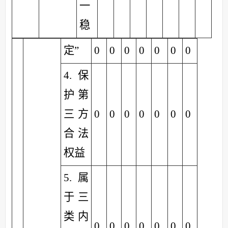
一
稳
定”
0
0
0
0
0
0
0
4.保
护第
三方
0
0
0
0
0
0
0
合法
权益
5.属
于三
类内
0
0
0
0
0
0
0