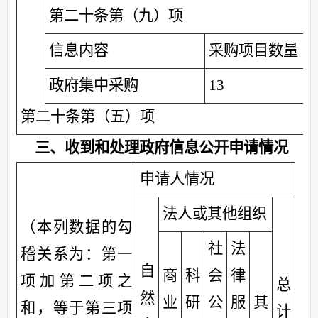
第二十条第（九）项
信息内容
采购项目数量
政府集中采购
13
1
第二十条第（五）项
三、收到和处理政府信息公开申请情况
申请人情况
法人或其他组织
（本列数据的勾
社
法
稽关系为：第一
自
商
科
会
律
项加第二项之
总
然
业
研
公
服
其
和，等于第三项
计