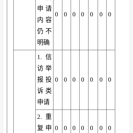
申请
0
0
0
0
0
0
0
内容
仍不
明确
1.信
访举
报投
0
0
0
0
0
0
0
诉类
申请
2.重
复申
0
0
0
0
0
0
0