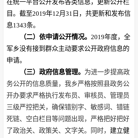
在统一平台公开发布各类信息，更新公开栏
目。截至
2019年12月31日，共更新和发布信
息1343条。
（二）依申请公开情况。
2019年度，
全
军
乡没有接到群众主动要求公开政府信息的
申请。
（三）政府信息管理
。
为进一步提高政
务公开的信息质量，
我乡严格按照县政务公
开办要求严格执行
发布员、审核员、管理员
三级严控把关
，确保
错别
字
、敏感词、错链
死链
、
空白栏目
等问题出现，严格把好
把好
了政治关、政策关、文字关。
同时，
建立健