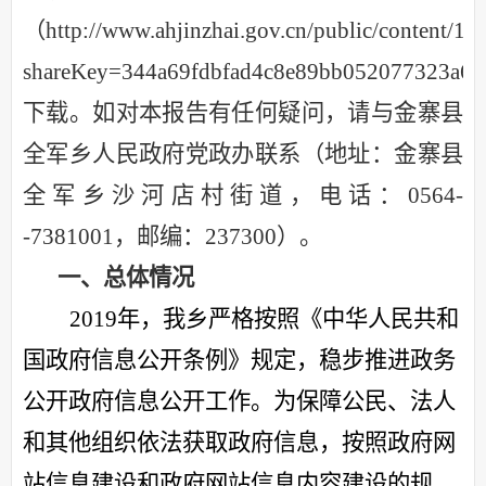
（http://www.ahjinzhai.gov.cn/public/content/1
shareKey=344a69fdbfad4c8e89bb052077323a6
下载。如对本报告有任何疑问，请与金寨县
全军乡人民政府党政办
联系（地址：
金寨县
全军乡沙河店村街道
，电话：
0564-
-
7381001
，邮编：
237300）。
一、总体情况
2019年，我乡严格按照《中华人民共和
国政府信息公开条例》规定，稳步推进政务
公开政府信息公开工作。为保障公民、法人
和其他组织依法获取政府信息，按照政府网
站信息建设和政府网站信息内容建设的规