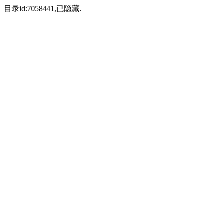
目录id:7058441,已隐藏.