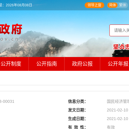
：2026年08月08日
领导之窗
简体
繁体
公开制度
公开指南
政府公报
公开年报
3-00031
信息分类：
国民经济管
发文日期：
2021-02-10
生成日期：
2021-02-10
有
效
性：
有效