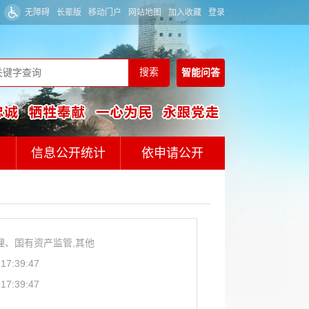
无障碍
长辈版
移动门户
网站地图
加入收藏
登录
智能
问答
信息公开统计
依申请公开
理、国有资产监管,其他
 17:39:47
 17:39:47