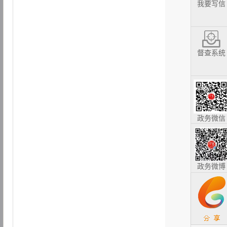
我要写信
督查系统
政务微信
政务微博