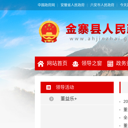
中国政府网
安徽省人民政府
六安市人民政府
今天是
网站首页
领导之窗
政务
领导活动
董益乐+
全
董