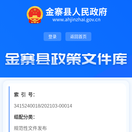
登录
返回首页
索
引
号：
3415240018/202103-00014
组配分类：
规范性文件发布