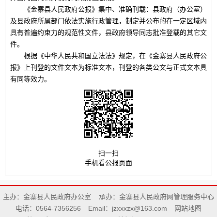
《金寨县人民政府公报》集中、准确刊载：县政府（办公室）
及县政府所属部门依法实施行政管理，制定并公布的在一定区域内
具有普遍约束力的规范性文件，县政府领导同志批准登载的其它文
件。
根据《中华人民共和国立法法》规定，在《金寨县人民政府公
报》上刊登的文件文本为标准文本，刊登的各类公文与正式文本具
有同等效力。
扫一扫
手机看公报页面
主办：金寨县人民政府办公室
承办：金寨县人民政府网管理服务中心
电话：0564-7356256
Email：jzxxxzx@163.com
网站地图