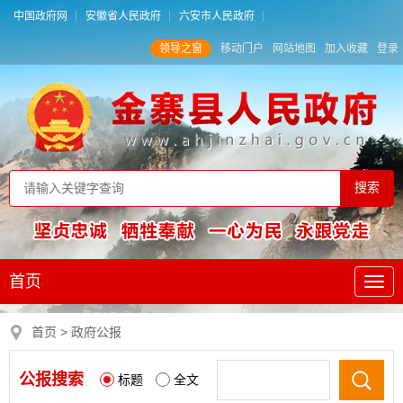
中国政府网
安徽省人民政府
六安市人民政府
领导之窗
移动门户
网站地图
加入收藏
登录
首页
首页
> 政府公报
公报搜索
标题
全文