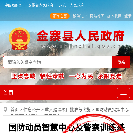
中国政府网
安徽省人民政府
六安市人民政府
领导之窗
移动门户
网站地图
加入收藏
登录
首页
首页
>
信息公开
>
重大建设项目批准与实施
>
国防动员指挥中心
及警察训练基地
>
项目简介
国防动员智慧中心及警察训练基