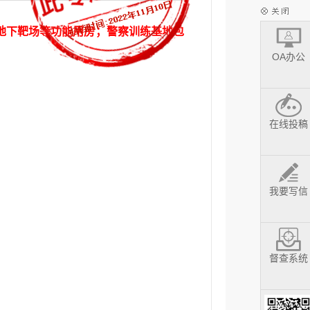
地下靶场等功能用房；警察训练基地包
OA办公
在线投稿
我要写信
督查系统