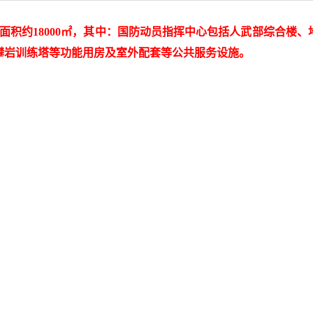
面积约
18000
㎡，其中：国防动员指挥中心包括人武部综合楼、
攀岩训练塔等功能用房及室外配套等公共服务设施。