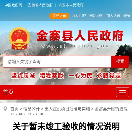
中国政府网
安徽省人民政府
六安市人民政府
领导之窗
移动门户
网站地图
加入收藏
登录
首页
首页
>
信息公开
>
重大建设项目批准与实施
>
金寨县开顺街道提
升工程
>
竣工信息
关于暂未竣工验收的情况说明