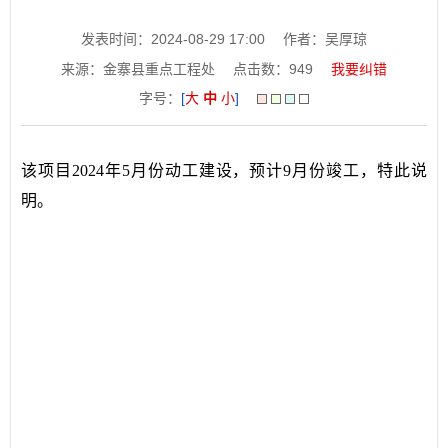
发表时间：2024-08-29 17:00
作者：吴厚琼
来源：金寨县重点工程处
点击数：
949
我要纠错
字号：
[
大
中
小
]
该项目2024年5月份动工建设，预计9月份竣工，特此说
明。