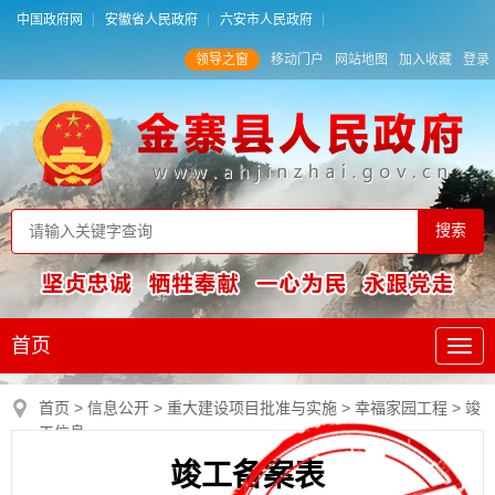
中国政府网
安徽省人民政府
六安市人民政府
领导之窗
移动门户
网站地图
加入收藏
登录
首页
首页
>
信息公开
>
重大建设项目批准与实施
>
幸福家园工程
>
竣
工信息
竣工备案表