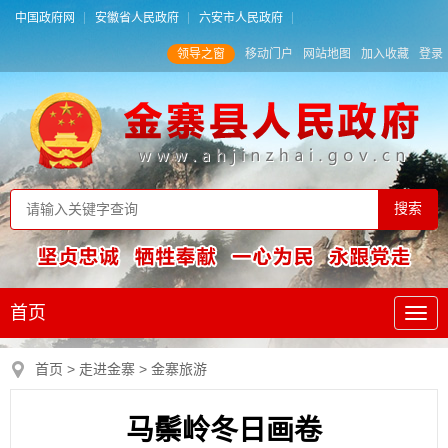
中国政府网
安徽省人民政府
六安市人民政府
领导之窗
移动门户
网站地图
加入收藏
登录
首页
首页
>
走进金寨
>
金寨旅游
马鬃岭冬日画卷