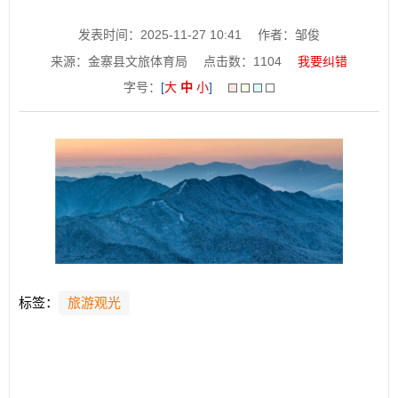
发表时间：2025-11-27 10:41
作者：邹俊
来源：金寨县文旅体育局
点击数：
1104
我要纠错
字号：
[
大
中
小
]
标签：
旅游观光