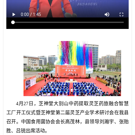
4月27日，芝神堂大别山中药提取灵芝药旅融合智慧
工厂开工仪式暨芝神堂第二届灵芝产业学术研讨会在我县
召开。中国食用菌协会会长高茂林，县领导刘瀚宇、张贻
胜、吕锐出席活动。