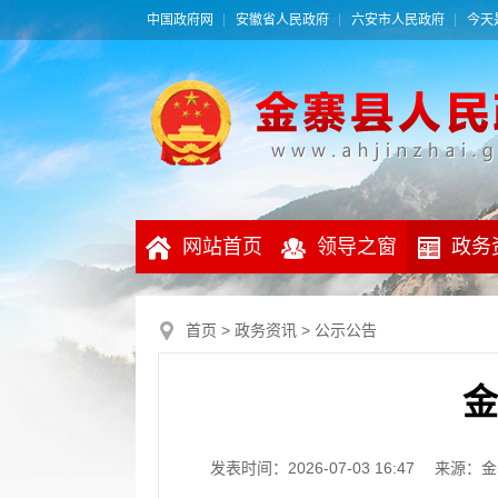
中国政府网
安徽省人民政府
六安市人民政府
今天是
网站首页
领导之窗
政务
首页
>
政务资讯
>
公示公告
金
发表时间：2026-07-03 16:47
来源：金