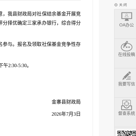
意，我县财政局对社保结余基金开展竞
合评分择优确定三家承办银行，综合得分
OA办公
名参与。报名及领取社保基金竞争性存
在线投稿
:30-5:30。
我要写信
金寨县财政局
督查系统
2026年7月3日