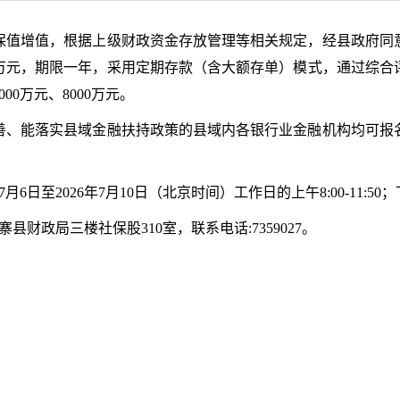
保值增值，根据上级财政资金存放管理等相关规定，经县政府同
00 万元，期限一年，采用定期存款（含大额存单）模式，通过综
00万元、8000万元。
善、能落实县域金融扶持政策的县域内各银行业金融机构均可报
6日至2026年7月10日（北京时间）工作日的上午8:00-11:50；下午2
财政局三楼社保股310室，联系电话:7359027。