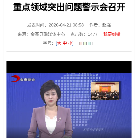
重点领域突出问题警示会召开
发表时间：2026-04-21 08:58
作者：赵强
来源：金寨县融媒体中心
点击数：
1477
我要纠错
字号：
[
大
中
小
]