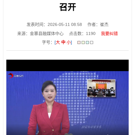
召开
发表时间：2026-05-11 08:58
作者：崔杰
来源：金寨县融媒体中心
点击数：
1190
我要纠错
字号：
[
大
中
小
]