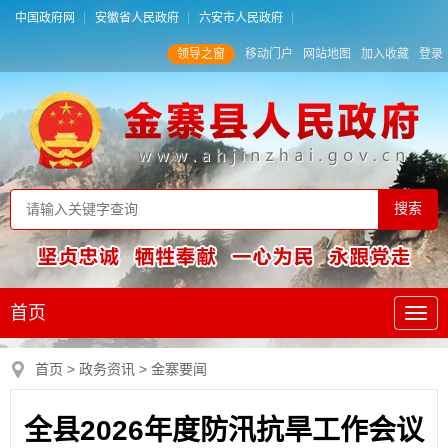
中国政府网
安徽省人民政府
六安市人民政府
领导之窗
移动门户
网站地图
加入收藏
登录
首页
首页
>
政务资讯
>
金寨要闻
全县2026年度防汛抗旱工作会议