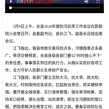
5月9日上午，全县2026年度防汛抗旱工作会议在影剧
院小会堂召开。县委副书记、县长江飞，副县长吕锐出席
会议。
江飞指出，我县地质灾害风险点多，汛情隐患点多面
广，旱涝交替频发，全县各级各部门要以“时时放心不下”
的责任感，事事落实到位的执行力，从细从实抓好各项工
作，全力守护人民群众生命财产安全。
江飞强调，各部门要立足防大汛、抗大旱、抢大险、
救大灾，时刻保持应急状态，扛起政治责任，抓实硬核举
措。要开展全域排查，实行清单管理，强化旱涝统筹，坚
持关口前移、源头治理、动态清零，抓住主汛期前的窗口
期，把隐患解决在萌芽之时、成灾之前。要备足抢险队伍