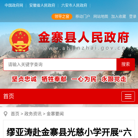
中国政府网
安徽省人民政府
六安市人民政府
领导之窗
移动门户
网站地图
加入收藏
登录
首页
首页
>
政务资讯
>
金寨要闻
缪亚涛赴金寨县光慈小学开展“六