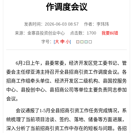
作调度会议
发表时间：2026-06-03 08:57
作者：李玮玮
来源：金寨县投资创业中心
点击数：
1700
我要纠错
字号：
[
大
中
小
]
6月2日上午，县委常委，经济开发区党工委书记、管
委会主任缪亚涛主持召开全县招商引资工作调度会议。各
招商工作组牵头单位、经济开发区二级机构、县国控服务
中心、县投创中心、县招商公司等单位主要负责同志参加
会议。
会议通报了1-5月全县招商引资工作任务完成情况，系
统梳理了当前项目洽谈、签约、落地、储备等方面进展，
深入分析了当前招商引资工作中存在的短板与问题。各招