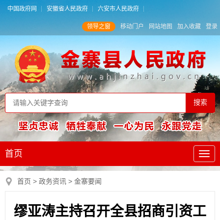
中国政府网
安徽省人民政府
六安市人民政府
领导之窗
移动门户
网站地图
加入收藏
登录
首页
首页
>
政务资讯
>
金寨要闻
缪亚涛主持召开全县招商引资工