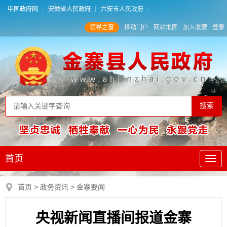
中国政府网
安徽省人民政府
六安市人民政府
领导之窗
移动门户
网站地图
加入收藏
登录
首页
首页
>
政务资讯
>
金寨要闻
央视新闻直播间报道金寨