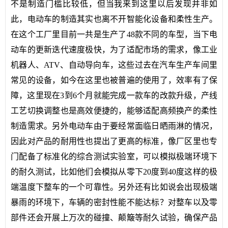
不是制造门槛比较低，但当我来到这里以后发现并非如
此，电动车的制造其实也离不开智能化设备和柔性生产。
在这个工厂里目前一共是生产了48款不同的车型，当下电
动车的更新迭代速度极快，为了适配市场的需求，像工业
机器人、ATV、自动导向车，这些过去在汽车生产车间里
常见的设备，如今在这里也被普遍的使用了，效率有了保
障，这里现在3到6个月就能完成一款车的改款升级，产线
工艺切换调整也是高效便捷的，能够适配高频换产的柔性
制造需求。另外电动车由于要经常面临日晒雨淋的情况，
因此对产品的耐用性也提出了更高的标准，像厂区里也专
门配备了标准化的综合测试实验室，可以模拟极端环境下
的耐久测试，比如他们会模拟从零下20度到40度这样的极
端温度下整车的一个可靠性。另外还有比如说会出现极端
暴雨的环境下，车辆的密封性能不能达标？对整车以及零
部件还会开展上万次的碰撞、颠簸等耐久试验，确保产品