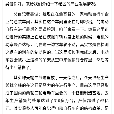
吴俊你好，来给我们介绍一下老区的产业发展情况。
总台记者吴俊：我现在在金寨县的一家电动自行车企
业的总装车间，其实在这个车间里正在对即将出厂的电动
自行车进行最后的两道检测，咱们来看一下。你看这里正
在进行的实际上它是在模拟车辆12度上坡的时候，电机的
功率是否达标，而在这一边它车轮不动，其实它是在检测
这辆车的刹车的制动性的。当这两项检测完成之后，电动
车就会被吊上这样的吊架从空中来运输到仓库里，然后等
待出厂销售了。
其实昨天端午节这里放了一天假之后，今天15条生产
线就全线的在这开足马力的在进行生产，目前这里已经形
成了国内的两轮三轮电动车重要的一个智能制造基地，去
年生产销售的整车达到了310多万台，产值超过了65亿
元。其实很多人可能会觉得电动自行车它的结构简单，是