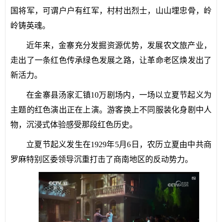
国将军，可谓户户有红军，村村出烈士，山山埋忠骨，岭
岭铸英魂。
近年来，金寨充分发掘资源优势，发展农文旅产业，
走出了一条红色传承绿色发展之路，让革命老区焕发出了
新活力。
在金寨县汤家汇镇10万剧场内，一场以立夏节起义为
主题的红色演出正在上演。游客换上不同服装化身剧中人
物，沉浸式体验感受那段红色历史。
立夏节起义发生在1929年5月6日，农历立夏由中共商
罗麻特别区委领导沉重打击了商南地区的反动势力。