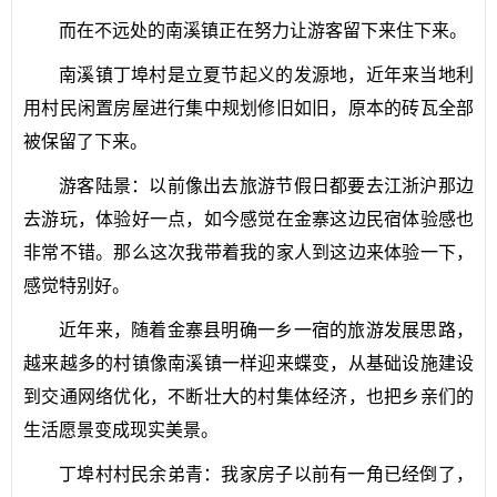
而在不远处的南溪镇正在努力让游客留下来住下来。
南溪镇丁埠村是立夏节起义的发源地，近年来当地利
用村民闲置房屋进行集中规划修旧如旧，原本的砖瓦全部
被保留了下来。
游客陆景：以前像出去旅游节假日都要去江浙沪那边
去游玩，体验好一点，如今感觉在金寨这边民宿体验感也
非常不错。那么这次我带着我的家人到这边来体验一下，
感觉特别好。
近年来，随着金寨县明确一乡一宿的旅游发展思路，
越来越多的村镇像南溪镇一样迎来蝶变，从基础设施建设
到交通网络优化，不断壮大的村集体经济，也把乡亲们的
生活愿景变成现实美景。
丁埠村村民余弟青：我家房子以前有一角已经倒了，