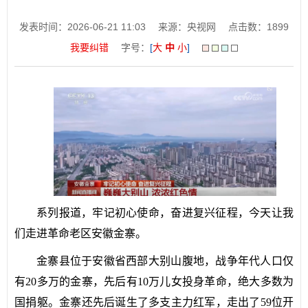
发表时间：2026-06-21 11:03
来源：央视网
点击数：
1899
我要纠错
字号：
[
大
中
小
]
系列报道，牢记初心使命，奋进复兴征程，今天让我
们走进革命老区安徽金寨。
金寨县位于安徽省西部大别山腹地，战争年代人口仅
有20多万的金寨，先后有10万儿女投身革命，绝大多数为
国捐躯。金寨还先后诞生了多支主力红军，走出了59位开