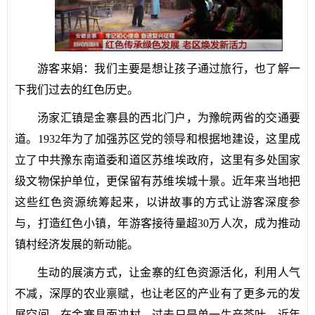
游客来娟：我们主要是想让孩子通过旅行，也了解一
下我们过去的红色历史。
汤家汇镇是金寨县的西北门户，为豫皖两省的交通要
道。1932年为了加强苏区党的领导和根据地建设，这里成
立了中共豫东南道委和道区苏维埃政府，这里有多处国家
级文物保护单位，更保留有苏维埃城十景。近年来当地把
这些红色资源统筹起来，以讲故事的方式让游客深度参
与，打造红色小镇，年游客接待量超30万人次，成为推动
镇村经济发展的新动能。
生动的展演方式，让金寨的红色资源活化，利用人气
不减，深厚的农业禀赋，也让老区的产业有了更多元的发
展空间。在金寨县面冲村，过去只是单一生产茶叶，近年