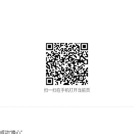
扫一扫在手机打开当前页
成功“换心”