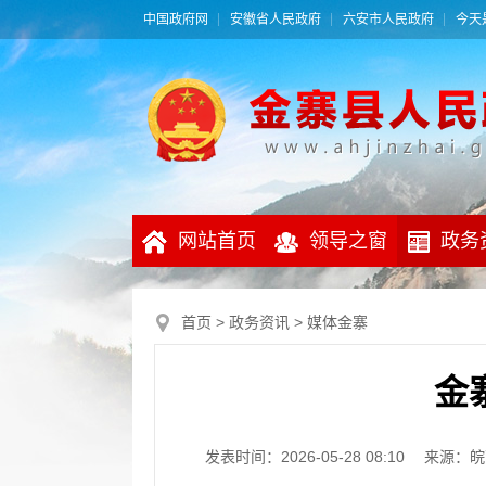
中国政府网
安徽省人民政府
六安市人民政府
今天是
网站首页
领导之窗
政务
首页
>
政务资讯
>
媒体金寨
金
发表时间：2026-05-28 08:10
来源：皖