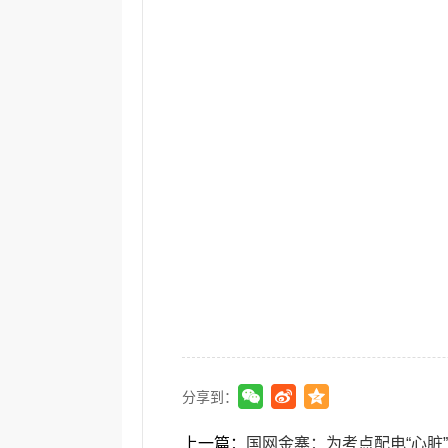
分享到：
上一篇：
国网金寨：为考点配电“心脏”