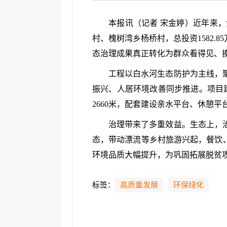
本报讯（记者 宋金婷）近年来
村、槐树湾乡杨桥村，总投资1582.
态治理成果真正转化为群众看得见、
工程以白水河生态防护为主线，
振兴、人居环境改善同步推进。项目建成
2660米，配套建设亲水平台、休憩
治理带来了多重效益。生态上，
态，带动漂流等乡村旅游兴起，餐饮
环境品质大幅提升，为巩固拓展脱贫
标签：
高质量发展
环保绿化