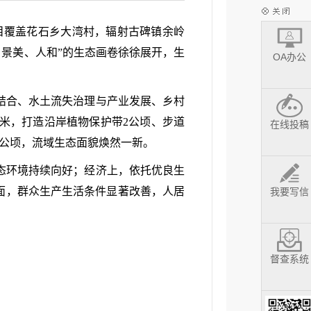
目覆盖花石乡大湾村，辐射古碑镇余岭
绿、景美、人和”的生态画卷徐徐展开，生
OA办公
结合、水土流失治理与产业发展、乡村
85米，打造沿岸植物保护带2公顷、步道
在线投稿
5公顷，流域生态面貌焕然一新。
态环境持续向好；经济上，依托优良生
面，群众生产生活条件显著改善，人居
我要写信
督查系统