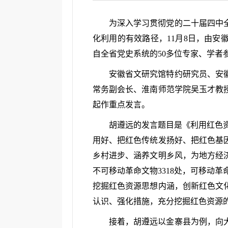
为深入学习贯彻党的二十届四中
化利用的有效路径，11月8日，由安
自全省党史系统的50多位专家、学者
安徽省文研究馆特约研究员、安
常务副会长、淮南师范学院吴玉才教
起作重点发言。
胡遵远的发言题目是《利用红色资
用好、把红色传统发扬好、把红色基
乡村进步、涵养文明乡风，为地方经
不可移动革命文物3318处，可移动
挖掘红色资源思想内涵，创新红色文
认识、强化措施，充分挖掘红色资源
接着，胡遵远以金寨县为例，向