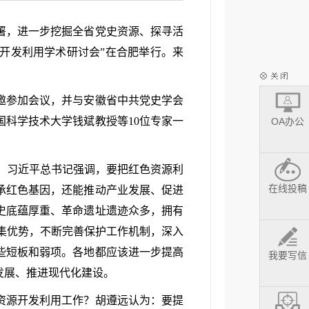
署，进一步挖掘全省党史资源、探寻活
源开发利用学术研讨会”在合肥举行。来
邀参加会议，并与安徽省中共党史学会
科学技术大学钱斌教授等10位专家一
OA办公
说，习近平总书记强调，要把红色资源利
在线投稿
承红色基因，还能推动产业发展、促进
史底蕴厚重、革命遗址遗迹众多，拥有
富集优势，不断完善保护工作机制，深入
些短板和弱项。各地都应该进一步提高
我要写信
发展、推进现代化建设。
资源开发利用工作？胡遵远认为：要提