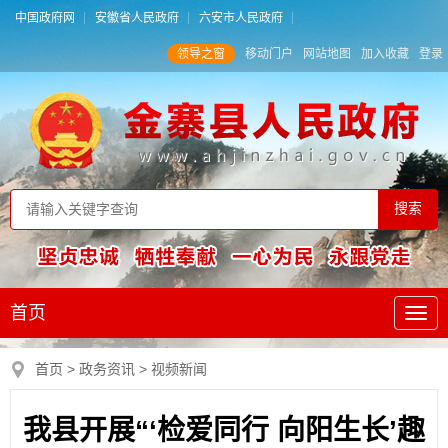
中国政府网
安徽省人民政府
六安市人民政府
领导之窗
移动门户
网站地图
加入收藏
登录
首页
首页
>
政务资讯
>
视频新闻
我县开展“‘检爱同行 向阳生长’趣