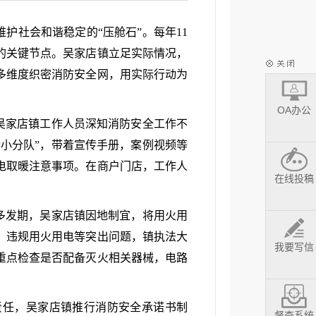
护社会和谐稳定的“压舱石”。每年11
的关键节点。吴家店镇立足实际情况，
多维度织密消防安全网，用实际行动为
OA办公
。吴家店镇工作人员深知消防安全工作不
传小分队”，带着宣传手册，案例视频等
电取暖注意事项。在商户门店，工作人
在线投稿
发多发期，吴家店镇因地制宜，将用火用
、违规用火用电等突出问题，镇执法大
我要写信
重点检查是否配备灭火相关器械，电路
责任，吴家店镇推行消防安全承诺书制
督查系统