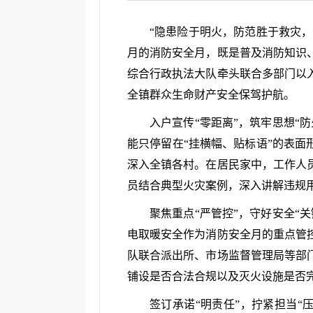
“隐患险于明火，防范胜于救灾，
月的消防安全月，既是普及消防知识
综合行政执法大队牵头联合多部门以
全镇群众生命财产安全保驾护航。
入户宣传“零距离”，筑牢思想“
能只停留在“挂横幅、贴标语”的表面
深入全镇各村。在居民家中，工作人
员结合典型火灾案例，深入讲解违规
聚焦重点“严管控”，守好安全“
电取暖安全作为消防安全月的重点管
队联合派出所、市场监督管理局等部
铺设是否合法合规以及灭火设施是否
签订承诺“明责任”，拧紧担当