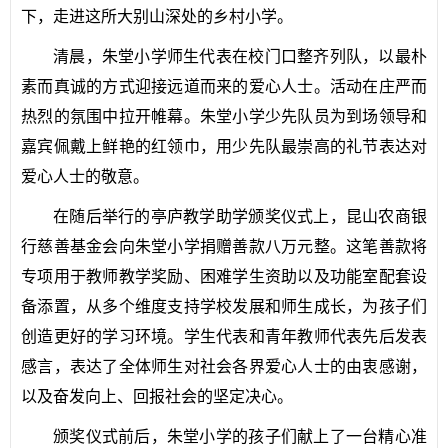
下，走进这所大别山深处的乡村小学。
清晨，朱堂小学师生代表在校门口整齐列队，以最朴
素而真诚的方式迎接远道而来的爱心人士。活动在庄严而
热烈的氛围中拉开帷幕。朱堂小学少先队员为到场领导和
嘉宾佩戴上鲜艳的红领巾，用少先队最崇高的礼节表达对
爱心人士的敬意。
在随后举行的亭庐教学助学颁奖仪式上，昆山农商银
行慈善基金会向朱堂小学捐赠善款八万元整。这笔善款将
专项用于教师教学奖励、困难学生资助以及功能室配套设
备添置，从多个维度支持学校发展和师生成长，为孩子们
创造更好的学习环境。学生代表和青年教师代表先后发表
感言，表达了全体师生对社会各界爱心人士的由衷感谢，
以及奋发向上、回报社会的坚定决心。
颁奖仪式前后，朱堂小学的孩子们献上了一台精心准