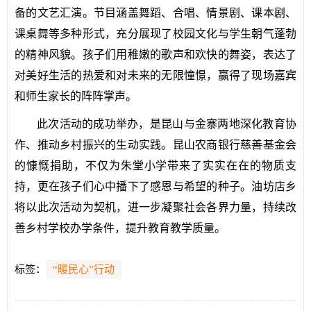
备的文艺汇演。节目涵盖舞蹈、合唱、情景剧、课本剧、
课桌舞等多种形式，充分展现了校园文化与学生朝气蓬勃
的精神风貌。孩子们用稚嫩的歌声和欢快的舞姿，表达了
对美好生活的热爱和对未来的无限憧憬，赢得了现场嘉宾
和师生家长的阵阵掌声。
此次活动的成功举办，是昆山与金寨两地深化教育协
作、推动乡村振兴的生动实践。昆山农商银行慈善基金会
的慷慨捐助，不仅为朱堂小学带来了实实在在的物质支
持，更在孩子们心中播下了感恩与希望的种子。油坊店乡
将以此次活动为契机，进一步凝聚社会各界力量，持续改
善乡村学校办学条件，提升教育教学质量。
标签：
“暖民心”行动