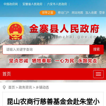
中国政府网
安徽省人民政府
六安市人民政府
领导之窗
移动门户
网站地图
加入收藏
登录
首页
首页
>
政务资讯
>
乡镇动态
昆山农商行慈善基金会赴朱堂小