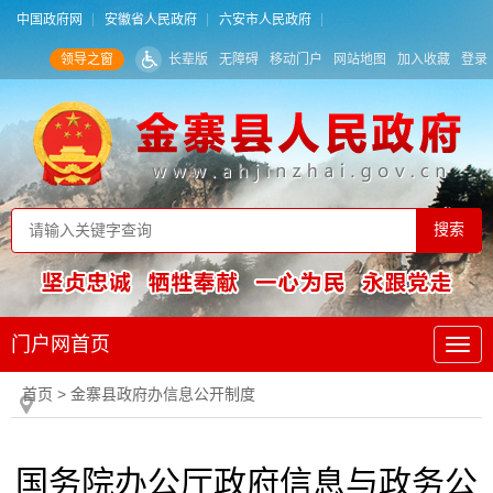
中国政府网
安徽省人民政府
六安市人民政府
领导之窗
长辈版
无障碍
移动门户
网站地图
加入收藏
登录
门户网首页
首页
> 金寨县政府办信息公开制度
国务院办公厅政府信息与政务公