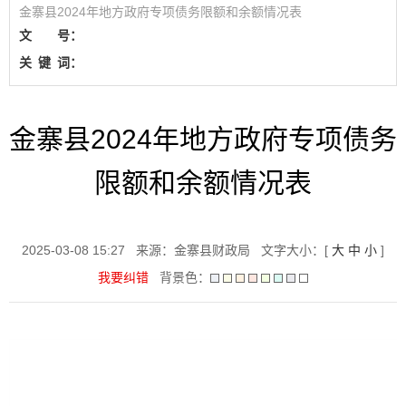
金寨县2024年地方政府专项债务限额和余额情况表
文 号：
关
键
词：
金寨县2024年地方政府专项债务
限额和余额情况表
2025-03-08 15:27
来源：金寨县财政局
文字大小：[
大
中
小
]
我要纠错
背景色：