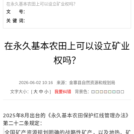
在永久基本农田上可以设立矿业权吗？
文 号：
关
键
词：
在永久基本农田上可以设立矿业
权吗？
2026-06-02 10:16
来源：金寨县自然资源和规划局
文字大小：[
大
中
小
]
我要纠错
背景色：
2025年8月出台的
《
永久基本农田保护红线管理办法
》
第二十二条规定：
全国矿产资源规划明确的战略性矿产，以及地热、矿