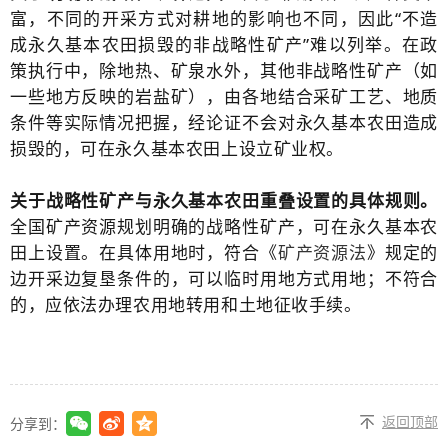
富，不同的开采方式对耕地的影响也不同，因此“不造
成永久基本农田损毁的非战略性矿产”难以列举。在政
策执行中，除地热、矿泉水外，其他非战略性矿产（如
一些地方反映的岩盐矿），由各地结合采矿工艺、地质
条件等实际情况把握，经论证不会对永久基本农田造成
损毁的，可在永久基本农田上设立矿业权。
关于战略性矿产与永久基本农田重叠设置的具体规则。
全国
矿产资源规划
明确的战略性矿产，可在永久基本农
田上设置。在具体用地时，符合《
矿产资源法
》规定的
边开采边复垦条件的，可以临时用地方式用地；不符合
的，应依法办理农用地转用和土地征收手续。
返回顶部
分享到：