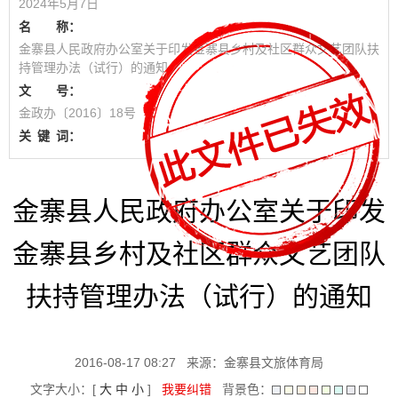
2024年5月7日
名 称：
金寨县人民政府办公室关于印发金寨县乡村及社区群众文艺团队扶
持管理办法（试行）的通知
文 号：
金政办〔2016〕18号
关
键
词：
金寨县人民政府办公室关于印发
金寨县乡村及社区群众文艺团队
扶持管理办法（试行）的通知
2016-08-17 08:27
来源：金寨县文旅体育局
文字大小：[
大
中
小
]
我要纠错
背景色：