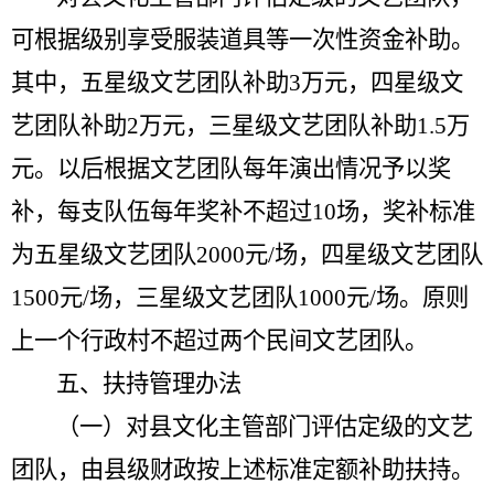
可根据级别享受服装道具等一次性资金补助。
其中，五星级文艺团队补助
3
万元，四星级文
艺团队补助
2
万元，三星级文艺团队补助
1.5
万
元。以后根据文艺团队每年演出情况予以奖
补，每支队伍每年奖补不超过
10
场，奖补标准
为五星级文艺团队
2000
元
/
场，四星级文艺团队
1500
元
/
场，三星级文艺团队
1000
元
/
场。原则
上一个行政村不超过两个民间文艺团队。
五、扶持管理办法
（一）对县文化主管部门评估定级的文艺
团队，由县级财政按上述标准定额补助扶持。