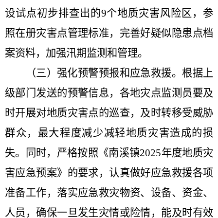
设试点初步排查出的
9
个地质灾害风险区，参
照在册灾害点管理标准，完善好疑似隐患点档
案资料，加强汛期监测和管理。
（三）强化预警预报和应急救援
。
根据上
级部门发送的预警信息，各地灾点监测员要及
时开展对地质灾害点的巡查，及时转移受威胁
群众，最大程度减少减轻地质灾害造成的损
失。同时，严格按照《南溪镇
2025
年度地质灾
害应急预案》的要求，认真做好应急救援各项
准备工作，落实应急救灾物资、设备、资金、
人员，确保一旦发生灾情或险情，能及时有效