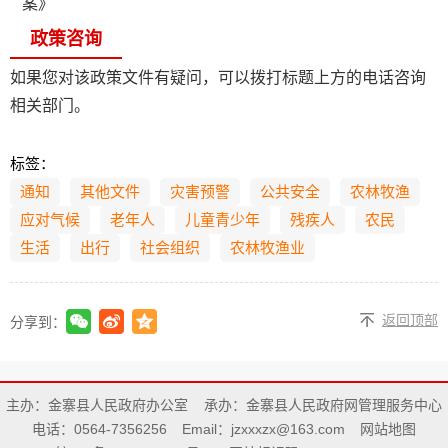
案》
政策咨询
如果您对该政策文件有疑问，可以拨打标题上方的电话咨询
相关部门。
标签：
通知
其他文件
灾害预警
公共安全
农林牧渔
应对气候
老年人
儿童青少年
残疾人
农民
生活
出行
社会组织
农林牧渔业
返回顶部
分享到：
主办：金寨县人民政府办公室
承办：金寨县人民政府网管理服务中心
电话：0564-7356256
Email：jzxxxzx@163.com
网站地图