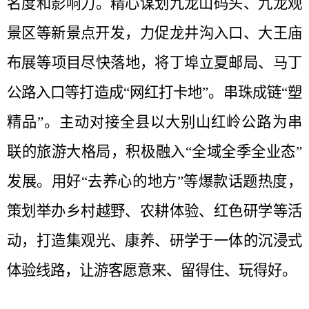
名度和影响力。精心谋划九龙山码头、九龙观
景区等新景点开发，力促‌龙井沟入口、大王庙
布展‌等项目尽快落地，将丁埠立夏邮局、马丁
公路入口等打造成“网红打卡地”。‌串珠成链“塑
精品”‌。主动对接全县以‌大别山红岭公路‌为串
联的旅游大格局，积极融入“全域全季全业态”
发展。用好“去养心的地方”等爆款话题热度，
策划举办乡村越野、农耕体验、红色研学等活
动，打造集观光、康养、研学于一体的沉浸式
体验线路，让游客愿意来、留得住、玩得好。