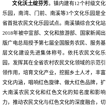
文化沃土绽芬芳
。
镇内建有
12
个村级文化
乐园，南湾、门前、南溪等
3
个文化乐园是全
省首批农民文化乐园试点。南溪镇综合文化站
2018
年被中宣部、文化和旅游部、国家新闻出
版广电总局授予第七届全国服务农民、服务基
层文化建设先进集体称号
。
依托农民文化乐
园，发挥其在全省农村农民文化领域的示范引
领作用，培育文化产业，挖掘乡土人才，丰富
文化内涵，唱响红色旋律、做大红色品牌，扩
大南溪农民文化和红色文化的知名度和影响
力，推动农民文化与红色文化的深度融合，切