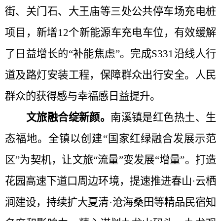
街、关门石、大王庙等三处公共停车场充电桩
项目，新增12个新能源车充电车位，有效缓解
了日益增长的“补能焦虑”。完成S331沿线人行
道及路灯安装工程，保障群众出行安全。人民
群众的获得感与幸福感
日益提升。
文旅融合绽新颜。
南溪
镇是红色热土、生
态福地。
全镇
以创建
“国家红绿融合发展示范
区”为契机，让文旅“流量”变发展“增量”。打造
花园高速下道口周边环境，提速推进春山·‌云栖
涧建设，持续扩大夏清·沧海桑田等精品民宿知