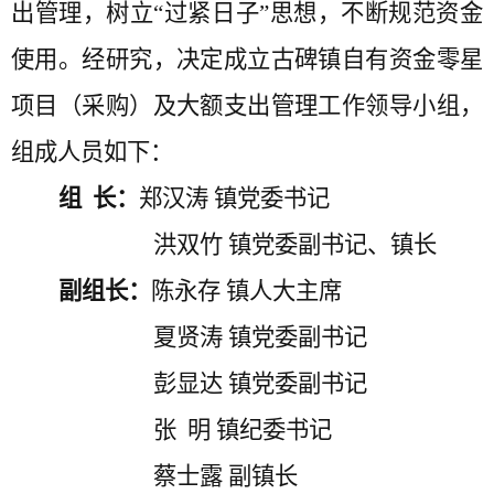
出管理，树立
“过紧日子”思想，不断规范资金
使用。经研究，决定成立古碑镇自有资金零星
项目（采购）及大额支出管理工作领导小组，
组成人员如下：
组
长：
郑汉涛
镇党委书记
洪双竹
镇党委副书记、镇长
副组长：
陈永存
镇人大主席
夏贤涛
镇党委副书记
彭显达
镇党委副书记
张
明 镇纪委书记
蔡士露
副镇长