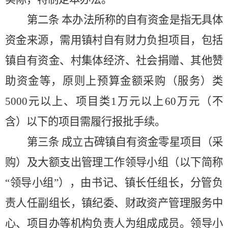
第二条
本办法所称的自有资金是指无具体
资金来源，需用镇村自有财力负担项目，包括
镇自有资金、村集体经济、社会捐赠、其他赞
助资金等，原则上预算金额采购（服务）类
5000
元以上、项目类
1
万元以上
60
万元（不
含）以下的项目需履行报批手续。
第三条
成立古碑镇自有资金零星项目（采
购）及大额支出管理工作领导小组（以下简称
“领导小组”），由书记、镇长任组长，分管负
责人任副组长，镇纪委、财政资产管理服务中
心、项目办等机构负责人为组成成员。领导小