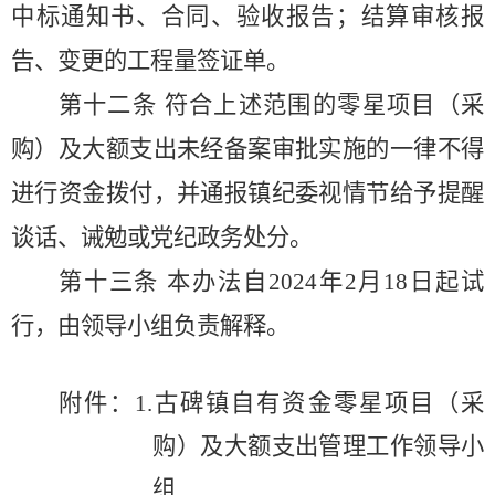
中标通知书、合同、验收报告；结算审核报
告、变更的工程量签证单。
第十二条
符合上述范围的零星项目（采
购）及大额支出未经备案审批实施的一律不得
进行资金拨付，并通报镇纪委视情节给予提醒
谈话、诫勉或党纪政务处分。
第十三条
本办法自
2024
年
2
月
18
日起试
行，由领导小组负责解释。
附件：
1.
古碑镇自有资金零星项目（采
购）及大额支出管理工作领导小
组