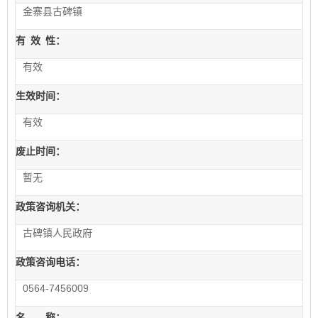
金寨县古碑镇
有
效
性：
有效
生效时间：
有效
废止时间：
暂无
政策咨询机关：
古碑镇人民政府
政策咨询电话：
0564-7456009
名 称：