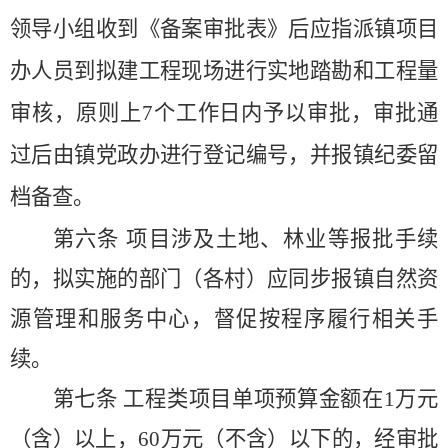
领导小组收到《备案审批表》后应指派镇项目
办人员到拟建工程现场进行实地踏勘和工程量
审核，原则上
7
个工作日内予以审批，审批通
过后由镇党政办进行登记编号，并报镇纪委留
档备查。
第六条
项目涉及土地、林业等报批手续
的，拟实施的部门（各村）应同步报镇自然资
源管理和服务中心，督促按程序履行相关手
续。
第七条
工程类项目单项预算金额在
1
万元
（含）以上，
60
万元（不含）以下的，经审批