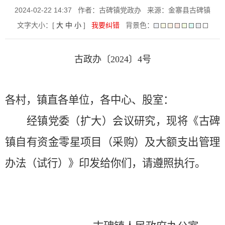
2024-02-22 14:37
作者：古碑镇党政办
来源：金寨县古碑镇
文字大小：[
大
中
小
]
我要纠错
背景色：
古政办
〔
2024
〕
4
号
各村，镇直各单位，各中心、股室：
经镇党委（扩大）会议研究，现将《古碑
镇自有资金零星项目（采购）及大额支出管理
办法（试行）》印发给你们，请遵照执行。