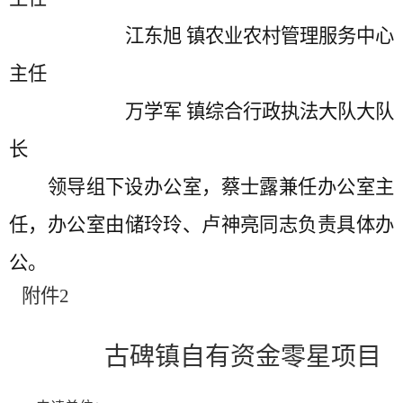
江东旭
镇农业农村管理服务中心
主任
万学军
镇综合行政执法大队大队
长
领导组下设办公室，蔡士露兼任办公室主
任，办公室由储玲玲、卢神亮同志负责具体办
公。
附件
2
古碑镇自有资金零星项目