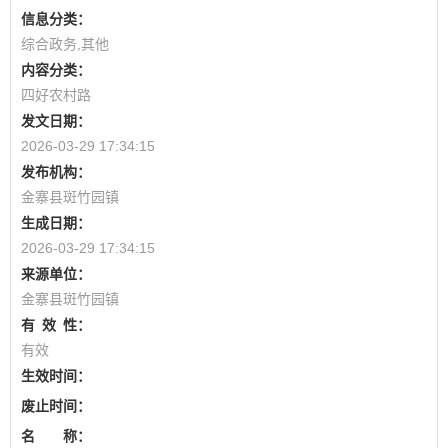
信息分类：
综合政务,其他
内容分类：
四好农村路
发文日期：
2026-03-29 17:34:15
发布机构：
金寨县斑竹园镇
生成日期：
2026-03-29 17:34:15
来源单位：
金寨县斑竹园镇
有
效
性：
有效
生效时间：
废止时间：
名 称：