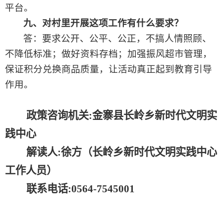
平台。
九、对村里开展这项工作有什么要求？
答：要求公开、公平、公正，不搞人情照顾、
不降低标准；做好资料存档；加强振风超市管理，
保证积分兑换商品质量，让活动真正起到教育引导
作用。
政策咨询机关
:金寨县
长岭乡新时代文明实
践中心
解读人
:徐
方
（
长岭乡新时代文明实践中心
工作人员）
联系电话
:0564-
7545001