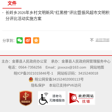
文件
长岭乡2026年乡村文明新风“红黑榜”评比暨振风超市文明积
分评比活动实施方案
返回顶部
分享到：
主办：金寨县人民政府办公室
承办：金寨县人民政府网管理服务中心
电话：0564-7356256
Email：jzxxxzx@163.com
网站地图
皖ICP备2021015846号-1
网站标识码：3415240018
皖公网安备34152402000113号
隐私保护
本站已支持IPV6访问