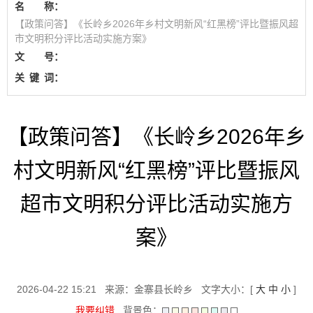
名 称：
【政策问答】《长岭乡2026年乡村文明新风“红黑榜”评比暨振风超
市文明积分评比活动实施方案》
文 号：
关
键
词：
【政策问答】《长岭乡2026年乡
村文明新风“红黑榜”评比暨振风
超市文明积分评比活动实施方
案》
2026-04-22 15:21
来源：金寨县长岭乡
文字大小：[
大
中
小
]
我要纠错
背景色：