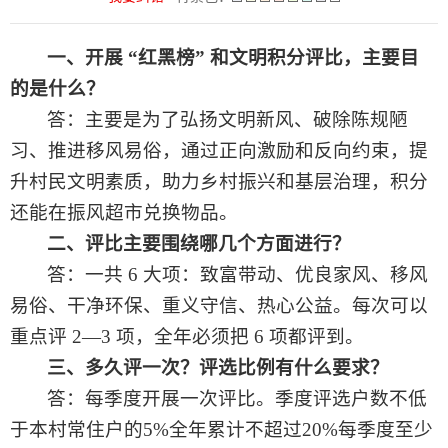
一、开展
“红黑榜” 和文明积分评比，主要目
的是什么？
答：主要是为了弘扬文明新风、破除陈规陋
习、推进移风易俗，通过正向激励和反向约束，提
升村民文明素质，助力乡村振兴和基层治理，积分
还能在振风超市兑换物品。
二、评比主要围绕哪几个方面进行？
答：一共
6 大项：致富带动、优良家风、移风
易俗、干净环保、重义守信、热心公益。每次可以
重点评 2—3 项，全年必须把 6 项都评到。
三、多久评一次？评选比例有什么要求？
答：每季度开展一次评比。季度评选户数不低
于本村常住户的
5%全年累计不超过20%每季度至少