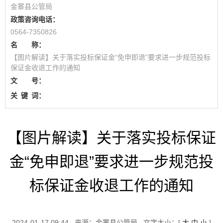
金寨县公管局
政策咨询电话：
0564-7350826
名 称：
【图片解读】关于落实投标保证金“免申即退”要求进一步规范投标
保证金收退工作的通知
文 号：
关
键
词：
【图片解读】关于落实投标保证
金“免申即退”要求进一步规范投
标保证金收退工作的通知
2024-01-17 09:44
来源：金寨县公管局
文字大小：[
大
中
小
]