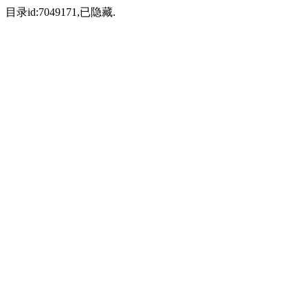
目录id:7049171,已隐藏.