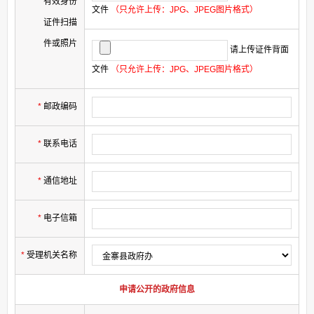
有效身份
文件
（只允许上传：JPG、JPEG图片格式）
证件扫描
件或照片
请上传证件背面
文件
（只允许上传：JPG、JPEG图片格式）
*
邮政编码
*
联系电话
*
通信地址
*
电子信箱
*
受理机关名称
申请公开的政府信息