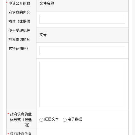
*
申请公开的政
文件名称
府信息的内容
描述（或提供
便于受理机关
文号
检索查询的其
它特征描述）
*
政府信息的载
纸质文本
电子数据
体形式（限选
一项）
*
获取政府信息