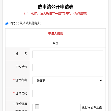
依申请公开申请表
（注：公民、法人选择其一填写即可；
*
为必填项）
公民
法人或其他组织
申请人信息
公民
*
姓
名
工作单位
*
证件名称
*
证件号码
*
身份证等
请上传证件正面