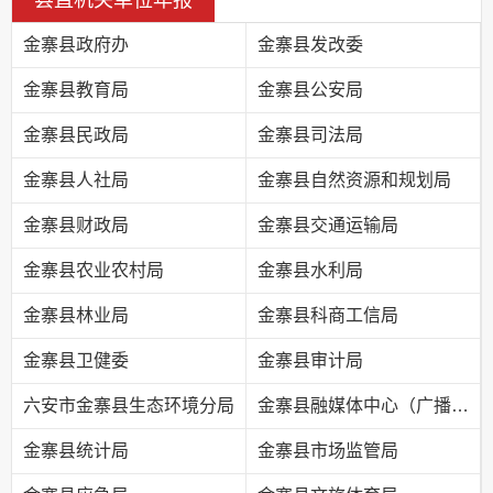
县直机关单位年报
金寨县政府办
金寨县发改委
金寨县教育局
金寨县公安局
金寨县民政局
金寨县司法局
金寨县人社局
金寨县自然资源和规划局
金寨县财政局
金寨县交通运输局
金寨县农业农村局
金寨县水利局
金寨县林业局
金寨县科商工信局
金寨县卫健委
金寨县审计局
六安市金寨县生态环境分局
金寨县融媒体中心（广播电视台）
金寨县统计局
金寨县市场监管局