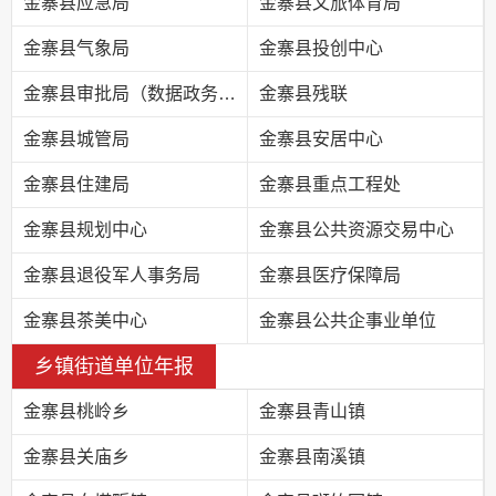
金寨县应急局
金寨县文旅体育局
金寨县气象局
金寨县投创中心
金寨县审批局（数据政务局）
金寨县残联
金寨县城管局
金寨县安居中心
金寨县住建局
金寨县重点工程处
金寨县规划中心
金寨县公共资源交易中心
金寨县退役军人事务局
金寨县医疗保障局
金寨县茶美中心
金寨县公共企事业单位
乡镇街道单位年报
金寨县桃岭乡
金寨县青山镇
金寨县关庙乡
金寨县南溪镇