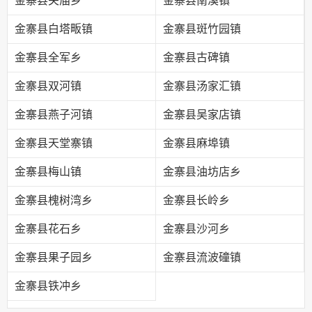
金寨县关庙乡
金寨县南溪镇
金寨县白塔畈镇
金寨县斑竹园镇
金寨县全军乡
金寨县古碑镇
金寨县双河镇
金寨县汤家汇镇
金寨县燕子河镇
金寨县吴家店镇
金寨县天堂寨镇
金寨县麻埠镇
金寨县梅山镇
金寨县油坊店乡
金寨县槐树湾乡
金寨县长岭乡
金寨县花石乡
金寨县沙河乡
金寨县果子园乡
金寨县流波䃥镇
金寨县铁冲乡