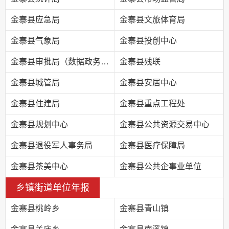
金寨县应急局
金寨县文旅体育局
金寨县气象局
金寨县投创中心
金寨县审批局（数据政务局）
金寨县残联
金寨县城管局
金寨县安居中心
金寨县住建局
金寨县重点工程处
金寨县规划中心
金寨县公共资源交易中心
金寨县退役军人事务局
金寨县医疗保障局
金寨县茶美中心
金寨县公共企事业单位
乡镇街道单位年报
金寨县桃岭乡
金寨县青山镇