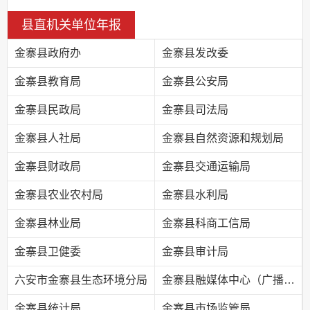
县直机关单位年报
金寨县政府办
金寨县发改委
金寨县教育局
金寨县公安局
金寨县民政局
金寨县司法局
金寨县人社局
金寨县自然资源和规划局
金寨县财政局
金寨县交通运输局
金寨县农业农村局
金寨县水利局
金寨县林业局
金寨县科商工信局
金寨县卫健委
金寨县审计局
六安市金寨县生态环境分局
金寨县融媒体中心（广播电视台）
金寨县统计局
金寨县市场监管局