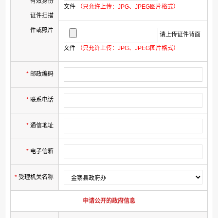
有效身份
文件
（只允许上传：JPG、JPEG图片格式）
证件扫描
件或照片
请上传证件背面
文件
（只允许上传：JPG、JPEG图片格式）
*
邮政编码
*
联系电话
*
通信地址
*
电子信箱
*
受理机关名称
申请公开的政府信息