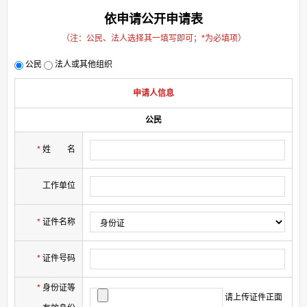
依申请公开申请表
（注：公民、法人选择其一填写即可；
*
为必填项）
公民
法人或其他组织
申请人信息
公民
*
姓
名
工作单位
*
证件名称
*
证件号码
*
身份证等
请上传证件正面