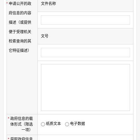
*
申请公开的政
文件名称
府信息的内容
描述（或提供
便于受理机关
文号
检索查询的其
它特征描述）
*
政府信息的载
纸质文本
电子数据
体形式（限选
一项）
*
获取政府信息