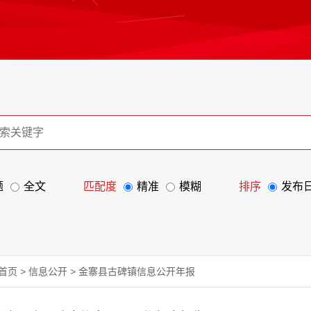
题
全文
匹配度
精准
模糊
排序
发布
首页
>
信息公开
>
金寨县古碑镇信息公开年报