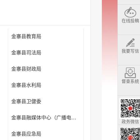
在线投稿
金寨县教育局
我要写信
金寨县司法局
金寨县财政局
督查系统
金寨县水利局
金寨县卫健委
金寨县融媒体中心（广播电视台）
政务微信
金寨县应急局