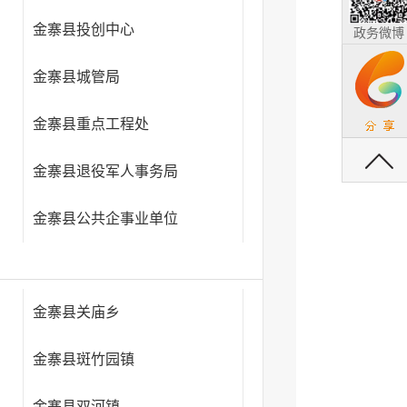
金寨县投创中心
政务微博
金寨县城管局
金寨县重点工程处
返回顶部
金寨县退役军人事务局
金寨县公共企事业单位
金寨县关庙乡
金寨县斑竹园镇
金寨县双河镇