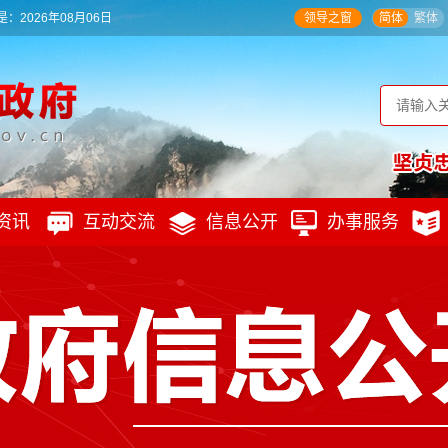
：2026年08月06日
领导之窗
简体
繁体
资讯
互动交流
信息公开
办事服务