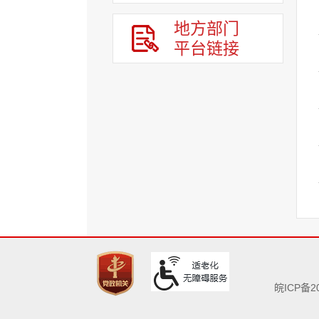
地方部门
平台链接
皖ICP备20