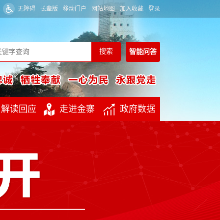
无障碍
长辈版
移动门户
网站地图
加入收藏
登录
智能
问答
解读回应
走进金寨
政府数据