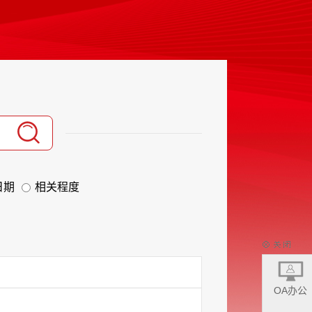
日期
相关程度
OA办公