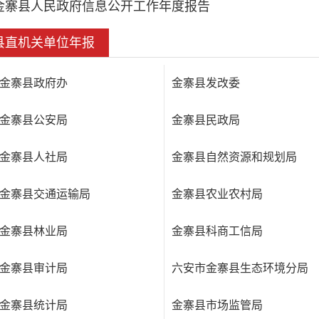
金寨县人民政府信息公开工作年度报告
县直机关单位年报
金寨县政府办
金寨县发改委
金寨县公安局
金寨县民政局
金寨县人社局
金寨县自然资源和规划局
金寨县交通运输局
金寨县农业农村局
金寨县林业局
金寨县科商工信局
金寨县审计局
六安市金寨县生态环境分局
金寨县统计局
金寨县市场监管局