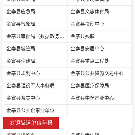
金寨县应急局
金寨县文旅体育局
金寨县气象局
金寨县投创中心
金寨县审批局（数据政务局）
金寨县残联
金寨县城管局
金寨县安居中心
金寨县住建局
金寨县重点工程处
金寨县规划中心
金寨县公共资源交易中心
金寨县退役军人事务局
金寨县医疗保障局
金寨县茶美中心
金寨县中药产业中心
金寨县公共企事业单位
乡镇街道单位年报