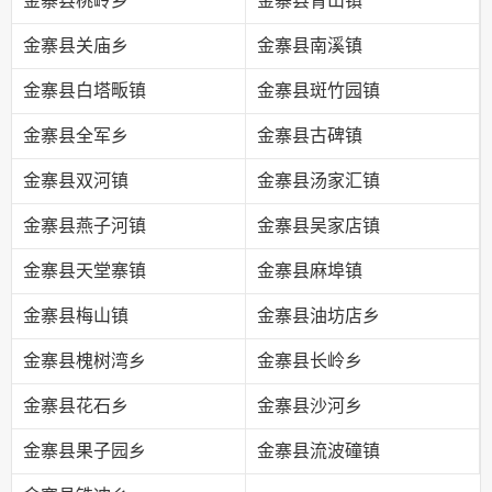
金寨县桃岭乡
金寨县青山镇
金寨县关庙乡
金寨县南溪镇
金寨县白塔畈镇
金寨县斑竹园镇
金寨县全军乡
金寨县古碑镇
金寨县双河镇
金寨县汤家汇镇
金寨县燕子河镇
金寨县吴家店镇
金寨县天堂寨镇
金寨县麻埠镇
金寨县梅山镇
金寨县油坊店乡
金寨县槐树湾乡
金寨县长岭乡
金寨县花石乡
金寨县沙河乡
金寨县果子园乡
金寨县流波䃥镇