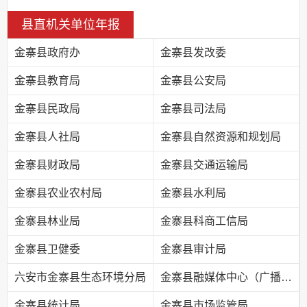
县直机关单位年报
金寨县政府办
金寨县发改委
金寨县教育局
金寨县公安局
金寨县民政局
金寨县司法局
金寨县人社局
金寨县自然资源和规划局
金寨县财政局
金寨县交通运输局
金寨县农业农村局
金寨县水利局
金寨县林业局
金寨县科商工信局
金寨县卫健委
金寨县审计局
六安市金寨县生态环境分局
金寨县融媒体中心（广播电视台）
金寨县统计局
金寨县市场监管局