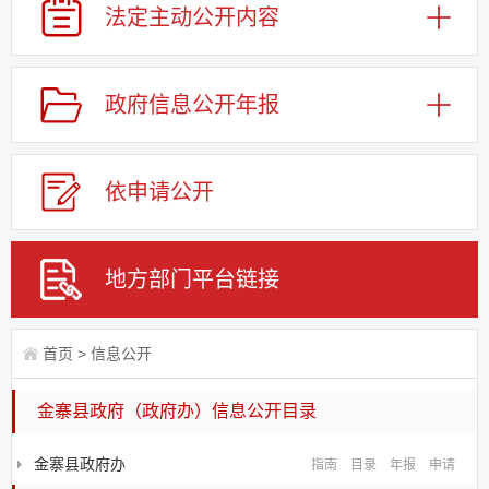
法定主动
公开内容
政府信息
公开年报
依申请
公
开
地方部门
平台链接
首页
>
信息公开
金寨县政府（政府办）信息公开目录
金寨县政府办
指南
目录
年报
申请