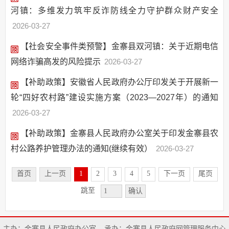
河镇：多维发力筑牢反诈防线全力守护群众财产安全
2026-03-27
【社会安全事件类预警】金寨县双河镇：关于近期电信
网络诈骗高发的风险提示
2026-03-27
【补助政策】安徽省人民政府办公厅印发关于开展新一
轮“四好农村路”建设实施方案（2023—2027年）的通知
2026-03-27
【补助政策】金寨县人民政府办公室关于印发金寨县农
村公路养护管理办法的通知(继续有效）
2026-03-27
首页
上一页
1
2
3
4
5
下一页
尾页
跳至
确认
主办：金寨县人民政府办公室
承办：金寨县人民政府网管理服务中心