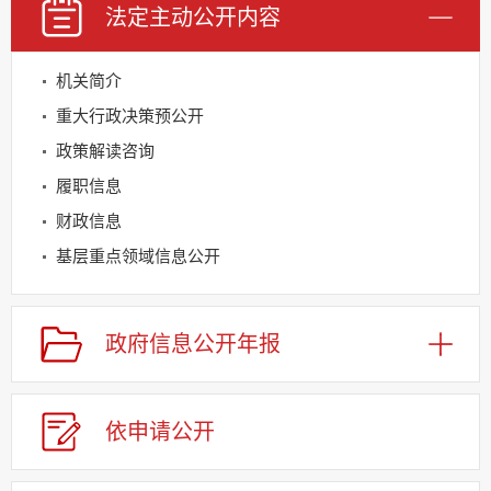
法定主动
公开内容
机关简介
重大行政决策预公开
政策解读咨询
履职信息
财政信息
基层重点领域信息公开
建议提案办理
应急管理
政府信息
公开年报
回应关切
监督保障
依申请
公
开
其他法定信息