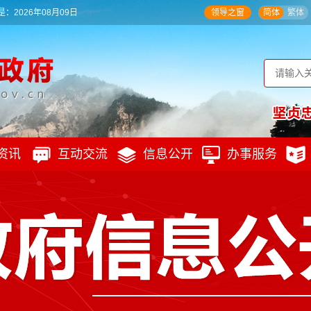
：2026年08月09日
领导之窗
简体
繁体
资讯
互动交流
信息公开
办事服务