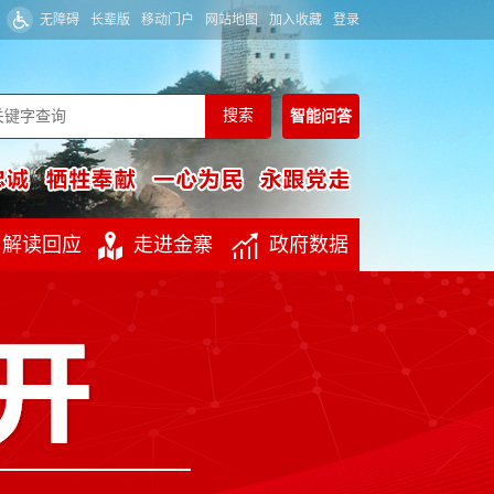
无障碍
长辈版
移动门户
网站地图
加入收藏
登录
智能
问答
解读回应
走进金寨
政府数据