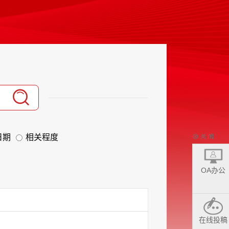
日期
相关程度
OA办公
在线投稿