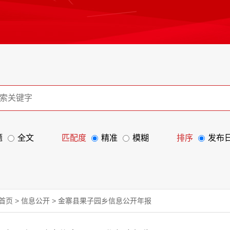
题
全文
匹配度
精准
模糊
排序
发布
首页
>
信息公开
>
金寨县果子园乡信息公开年报