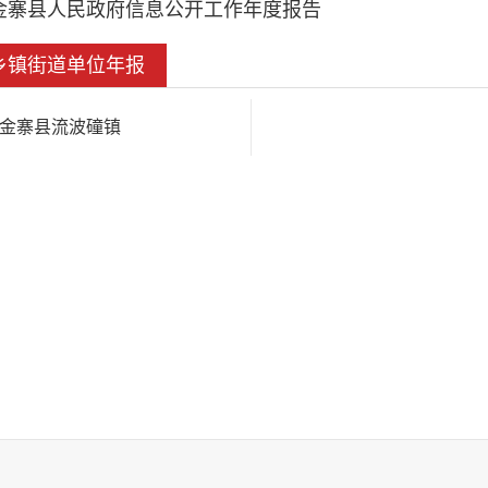
金寨县人民政府信息公开工作年度报告
乡镇街道单位年报
金寨县流波䃥镇