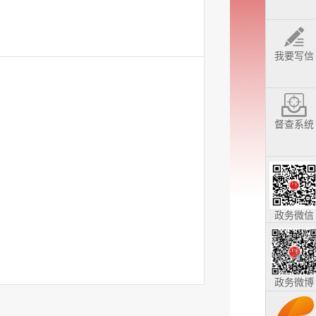
我要写信
督查系统
政务微信
政务微博