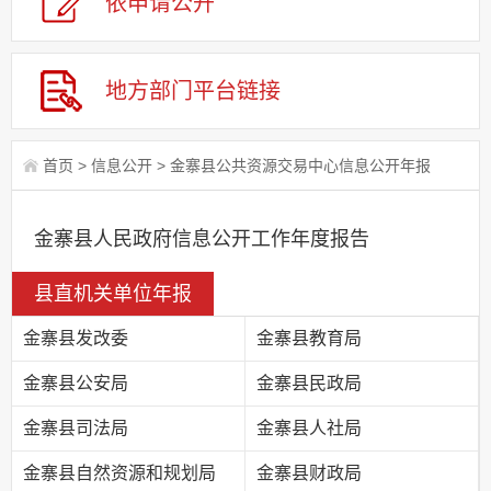
依申请
公
开
地方部门
平台链接
首页
>
信息公开
>
金寨县公共资源交易中心信息公开年报
金寨县人民政府信息公开工作年度报告
县直机关单位年报
金寨县发改委
金寨县教育局
金寨县公安局
金寨县民政局
金寨县司法局
金寨县人社局
金寨县自然资源和规划局
金寨县财政局