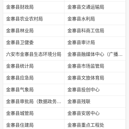
金寨县财政局
金寨县交通运输局
金寨县农业农村局
金寨县水利局
金寨县林业局
金寨县科商工信局
金寨县卫健委
金寨县审计局
六安市金寨县生态环境分局
金寨县融媒体中心（广播电视台）
金寨县统计局
金寨县市场监管局
金寨县应急局
金寨县文旅体育局
金寨县气象局
金寨县投创中心
金寨县审批局（数据政务局）
金寨县残联
金寨县城管局
金寨县安居中心
金寨县住建局
金寨县重点工程处