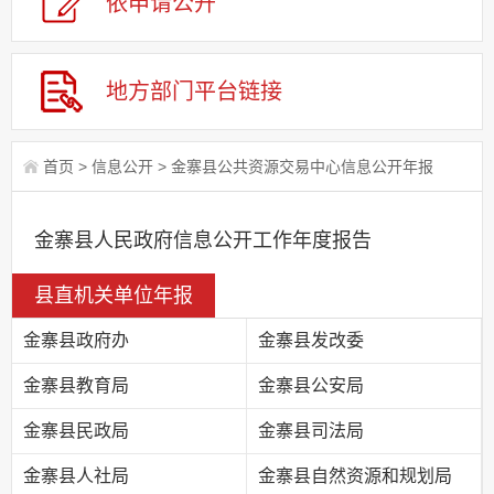
依申请
公
开
地方部门
平台链接
首页
>
信息公开
>
金寨县公共资源交易中心信息公开年报
金寨县人民政府信息公开工作年度报告
县直机关单位年报
金寨县政府办
金寨县发改委
金寨县教育局
金寨县公安局
金寨县民政局
金寨县司法局
金寨县人社局
金寨县自然资源和规划局